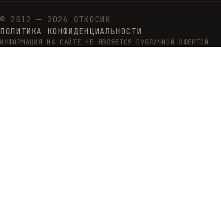
© 2012 — 2026 ОТКОСИК
ПОЛИТИКА КОНФИДЕНЦИАЛЬНОСТИ
ИНФОРМАЦИЯ НА САЙТЕ НЕ ЯВЛЯЕТСЯ ПУБЛИЧНОЙ ОФЕРТОЙ