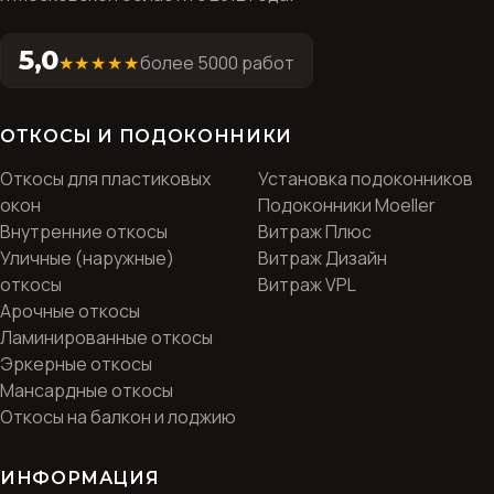
5,0
★★★★★
более 5000 работ
ОТКОСЫ И ПОДОКОННИКИ
Откосы для пластиковых
Установка подоконников
окон
Подоконники Moeller
Внутренние откосы
Витраж Плюс
Уличные (наружные)
Витраж Дизайн
откосы
Витраж VPL
Арочные откосы
Ламинированные откосы
Эркерные откосы
Мансардные откосы
Откосы на балкон и лоджию
ИНФОРМАЦИЯ