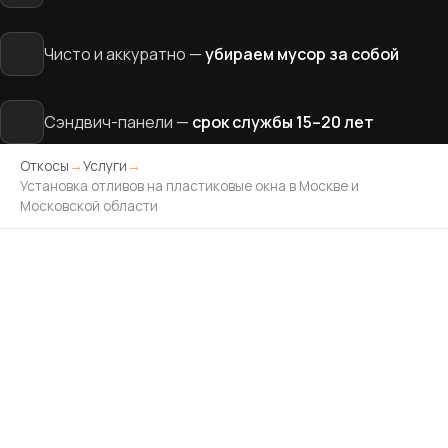
Чисто и аккуратно —
убираем мусор за собой
Сэндвич-панели —
срок службы 15–20 лет
Откосы
→
Услуги
→
Установка отливов на пластиковые окна в Москве и
Московской области