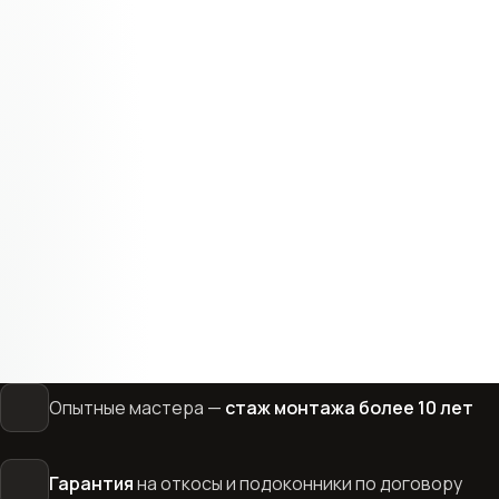
Константин
5 минут
Опытные мастера —
стаж монтажа более 10 лет
Гарантия
на откосы и подоконники по договору