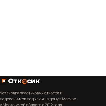
политикой
конфиденциальности
Отк
сик
Установка пластиковых откосов и
подоконников под ключ на дому в Москве
и Московской области с 2012 года.