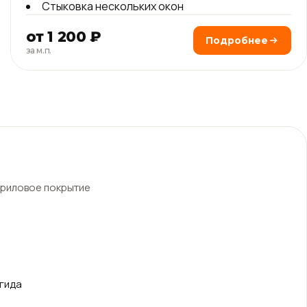
Стыковка нескольких окон
от 1 200 ₽
Подробнее
за м.п.
акриловое покрытие
гида