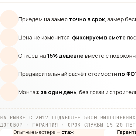
Приедем на замер
точно в срок
, замер бе
Цена не изменится,
фиксируем в смете
пос
Откосы на
15% дешевле
вместе с подокон
Предварительный расчёт стоимости
по ФО
Монтаж
за один день
, без грязи и строите
НА РЫНКЕ С 2012 ГОДА
БОЛЕЕ 5000 ВЫПОЛНЕННЫХ
ДОГОВОР · ГАРАНТИЯ · СРОК СЛУЖБЫ 15–20 ЛЕТ
Опытные мастера —
стаж
Гарант