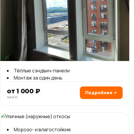
Тёплые сэндвич-панели
Монтаж за один день
от 1 000 ₽
Подробнее
за м.п.
Морозо- и влагостойкие