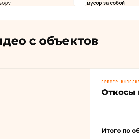
вору
мусор за собой
идео с объектов
ПРИМЕР ВЫПОЛН
Откосы 
Итого по о