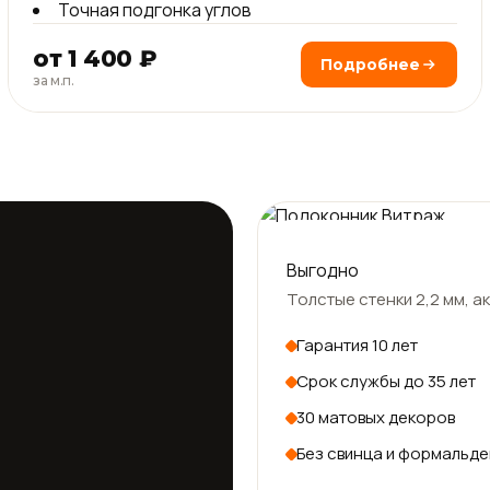
Точная подгонка углов
от 1 400 ₽
Подробнее
за м.п.
Россия · плёнка Германия
Выгодно
Толстые стенки 2,2 мм, 
Гарантия 10 лет
Срок службы до 35 лет
30 матовых декоров
Без свинца и формальде