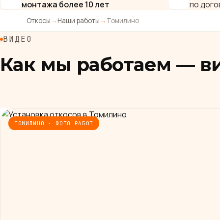
монтажа более 10 лет
по дого
Откосы
→
Наши работы
→
Томилино
ВИДЕО
Как мы работаем — в
ТОМИЛИНО · ФОТО РАБОТ