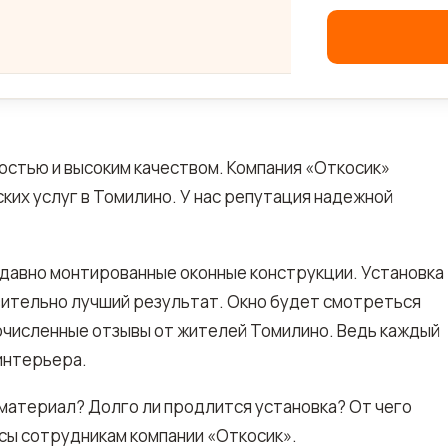
ростью и высоким качеством. Компания «Откосик»
их услуг в Томилино. У нас репутация надежной
давно монтированные оконные конструкции. Установка
вительно лучший результат. Окно будет смотреться
очисленные отзывы от жителей Томилино. Ведь каждый
интерьера.
 материал? Долго ли продлится установка? От чего
осы сотрудникам компании «Откосик».