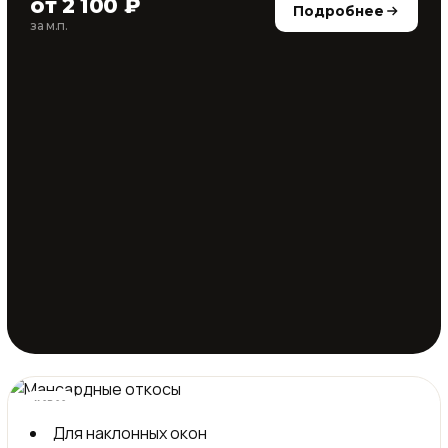
от 2 100 ₽
Подробнее
за м.п.
новое
Для наклонных окон