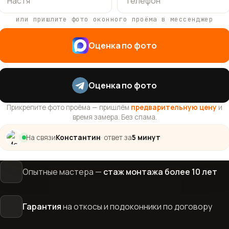
или пришлите фото оконного проёма в мессенджер
Оценка по фото
Оценка по фото
Прикрепите фото проёма — пришлём
предварительную цену
и
время замера. Без спама.
На связи
Константин
· ответ за
5 минут
Опытные мастера —
стаж монтажа более 10 лет
Гарантия
на откосы и подоконники по договору