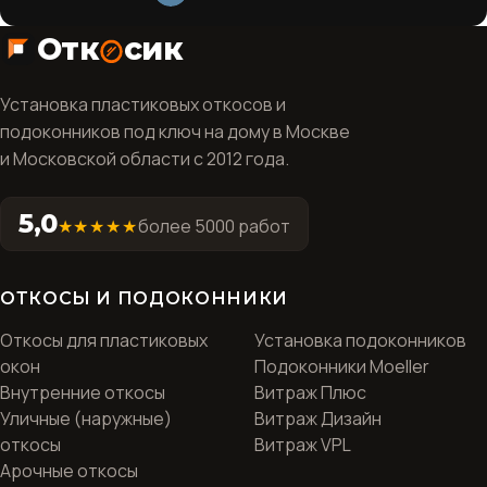
Отк
сик
Установка пластиковых откосов и
подоконников под ключ на дому в Москве
и Московской области с 2012 года.
5,0
★★★★★
более 5000 работ
ОТКОСЫ И ПОДОКОННИКИ
Откосы для пластиковых
Установка подоконников
окон
Подоконники Moeller
Внутренние откосы
Витраж Плюс
Уличные (наружные)
Витраж Дизайн
откосы
Витраж VPL
Арочные откосы