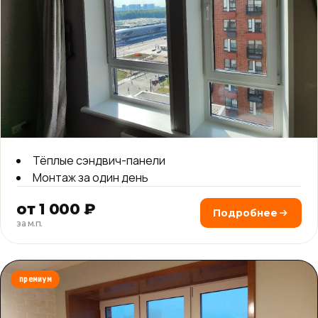
Тёплые сэндвич-панели
Монтаж за один день
от 1 000 ₽
Подробнее
за м.п.
премиум