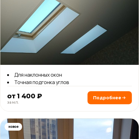
Для наклонных окон
Точная подгонка углов
от 1 400 ₽
Подробнее
за м.п.
новое