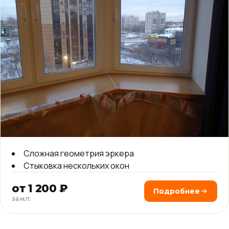
Сложная геометрия эркера
Стыковка нескольких окон
от 1 200 ₽
Подробнее
за м.п.