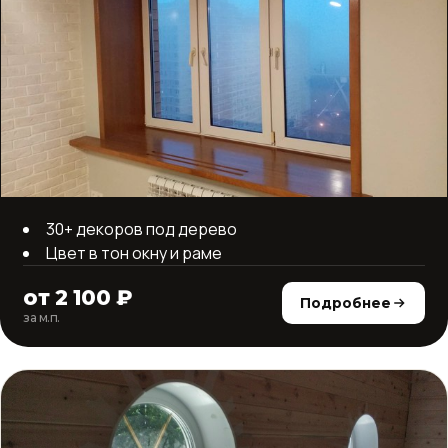
30+ декоров под дерево
Цвет в тон окну и раме
от 2 100 ₽
Подробнее
за м.п.