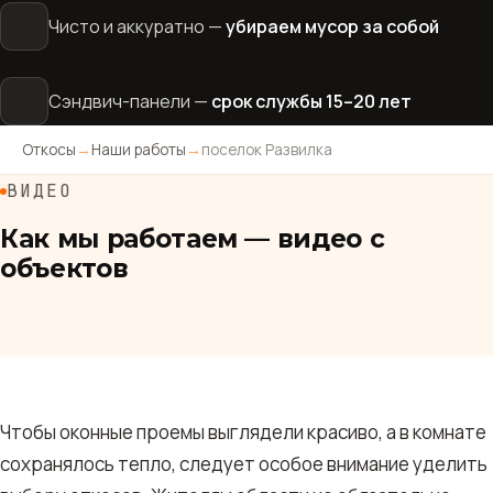
Чисто и аккуратно —
убираем мусор за собой
Сэндвич-панели —
срок службы 15–20 лет
Откосы
→
Наши работы
→
поселок Развилка
ВИДЕО
Как мы работаем — видео с
объектов
Чтобы оконные проемы выглядели красиво, а в комнате
сохранялось тепло, следует особое внимание уделить