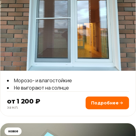
Морозо- и влагостойкие
Не выгорают на солнце
от 1 200 ₽
Подробнее
за м.п.
новое