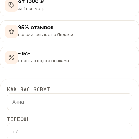
от 1000 ₽
за 1 пог. метр
95% отзывов
положительные на Яндексе
−15%
откосы с подоконниками
КАК ВАС ЗОВУТ
ТЕЛЕФОН