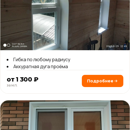
Гибка по любому радиусу
Аккуратная дуга проёма
от 1 300 ₽
Подробнее
за м.п.