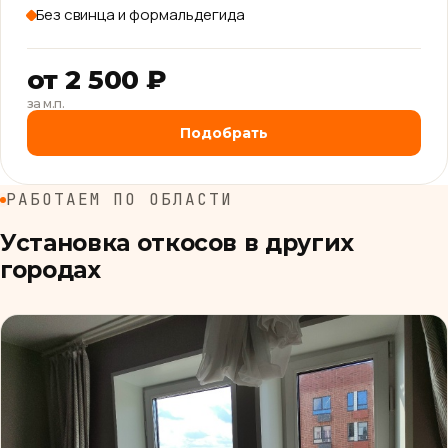
Без свинца и формальдегида
от 2 500 ₽
за м.п.
Подобрать
РАБОТАЕМ ПО ОБЛАСТИ
Установка откосов в других
городах