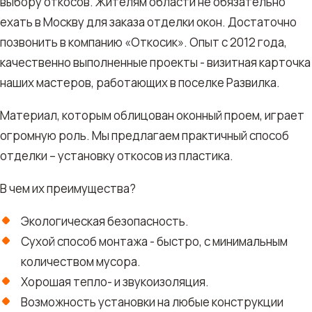
выбору откосов. Жителям области не обязательно
ехать в Москву для заказа отделки окон. Достаточно
позвонить в компанию «Откосик». Опыт с 2012 года,
качественно выполненные проекты - визитная карточка
наших мастеров, работающих в поселке Развилка.
Материал, которым облицован оконный проем, играет
огромную роль. Мы предлагаем практичный способ
отделки – установку откосов из пластика.
В чем их преимущества?
Экологическая безопасность.
Сухой способ монтажа - быстро, с минимальным
количеством мусора.
Хорошая тепло- и звукоизоляция.
Возможность установки на любые конструкции