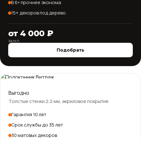
В 6× прочнее эконома
15+ декоров под дерево
от 4 000 ₽
за м.п.
Подобрать
Россия · плёнка Германия
Выгодно
Толстые стенки 2,2 мм, акриловое покрытие
Гарантия 10 лет
Срок службы до 35 лет
30 матовых декоров