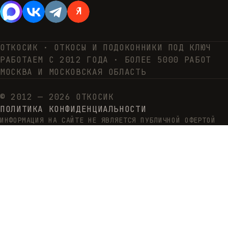
ОТКОСИК · ОТКОСЫ И ПОДОКОННИКИ ПОД КЛЮЧ
РАБОТАЕМ С 2012 ГОДА · БОЛЕЕ 5000 РАБОТ
МОСКВА И МОСКОВСКАЯ ОБЛАСТЬ
© 2012 — 2026 ОТКОСИК
ПОЛИТИКА КОНФИДЕНЦИАЛЬНОСТИ
ИНФОРМАЦИЯ НА САЙТЕ НЕ ЯВЛЯЕТСЯ ПУБЛИЧНОЙ ОФЕРТОЙ