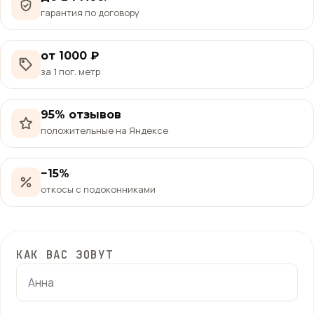
гарантия по договору
от 1000 ₽
за 1 пог. метр
95% отзывов
положительные на Яндексе
−15%
откосы с подоконниками
КАК ВАС ЗОВУТ