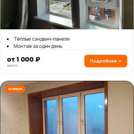
Тёплые сэндвич-панели
Монтаж за один день
от 1 000 ₽
Подробнее
за м.п.
премиум