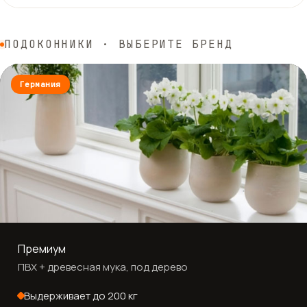
ПОДОКОННИКИ · ВЫБЕРИТЕ БРЕНД
Германия
Премиум
ПВХ + древесная мука, под дерево
Выдерживает до 200 кг