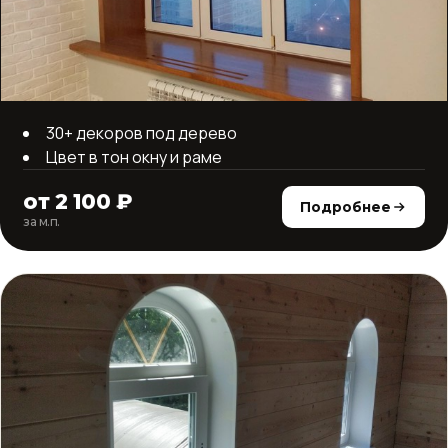
30+ декоров под дерево
Цвет в тон окну и раме
от 2 100 ₽
Подробнее
за м.п.