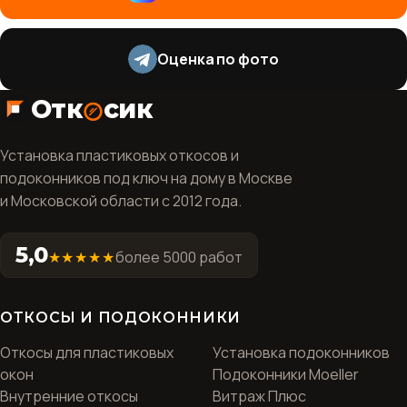
Оценка по фото
Отк
сик
Установка пластиковых откосов и
подоконников под ключ на дому в Москве
и Московской области с 2012 года.
5,0
★★★★★
более 5000 работ
ОТКОСЫ И ПОДОКОННИКИ
Откосы для пластиковых
Установка подоконников
окон
Подоконники Moeller
Внутренние откосы
Витраж Плюс