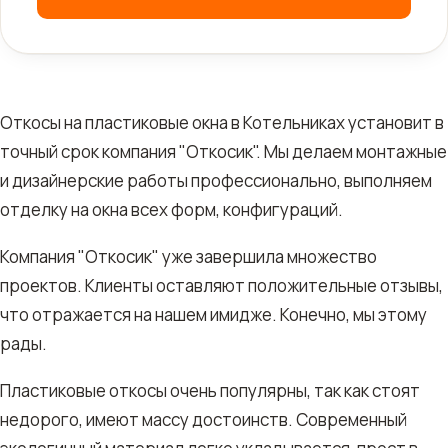
Откосы на пластиковые окна в Котельниках установит в
точный срок компания "Откосик". Мы делаем монтажные
и дизайнерские работы профессионально, выполняем
отделку на окна всех форм, конфигураций.
Компания "Откосик" уже завершила множество
проектов. Клиенты оставляют положительные отзывы,
что отражается на нашем имидже. Конечно, мы этому
рады.
Пластиковые откосы очень популярны, так как стоят
недорого, имеют массу достоинств. Современный