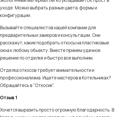
экологичный материал легко укладывается, прост в
уходе. Можно выбрать разные цвета, формы и
конфигурации.
Вызывайте специалистов нашей компании для
предварительных замеров и консультации. Они
расскажут, какие подобрать откосы на пластиковые
окна к любому объекту. Вместе примем удачное
решение по отделке и быстро все выполним.
Отделка откосов требует внимательности и
профессионализма. Ищете мастеров в Котельниках?
Обращайтесь в "Откосик".
Отзыв 1
Хочется выразить просто огромную благодарность. В