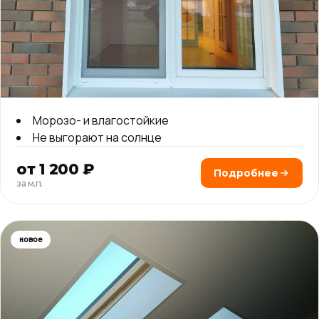
Морозо- и влагостойкие
Не выгорают на солнце
от 1 200 ₽
Подробнее
за м.п.
новое