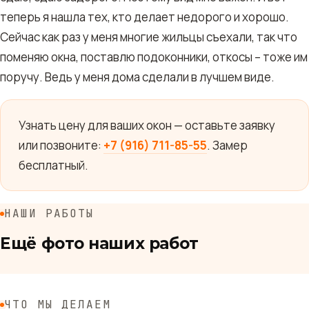
теперь я нашла тех, кто делает недорого и хорошо.
Сейчас как раз у меня многие жильцы съехали, так что
поменяю окна, поставлю подоконники, откосы – тоже им
поручу. Ведь у меня дома сделали в лучшем виде.
Узнать цену для ваших окон — оставьте заявку
или позвоните:
+7 (916) 711-85-55
. Замер
бесплатный.
НАШИ РАБОТЫ
Ещё фото наших работ
ЧТО МЫ ДЕЛАЕМ