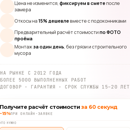
Цена не изменится,
фиксируем в смете
после
замера
Откосы на
15% дешевле
вместе с подоконниками
Предварительный расчёт стоимости
по ФОТО
проёма
Монтаж
за один день
, без грязи и строительного
мусора
НА РЫНКЕ С 2012 ГОДА
БОЛЕЕ 5000 ВЫПОЛНЕННЫХ РАБОТ
ДОГОВОР · ГАРАНТИЯ · СРОК СЛУЖБЫ 15–20 ЛЕТ
Получите расчёт стоимости
за 60 секунд
−15%
ПРИ ОНЛАЙН-ЗАЯВКЕ
ЧТО НУЖНО