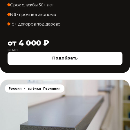
Срок службы 30+ лет
В 6× прочнее эконома
15+ декоров под дерево
от 4 000 ₽
за м.п.
Подобрать
Россия · плёнка Германия