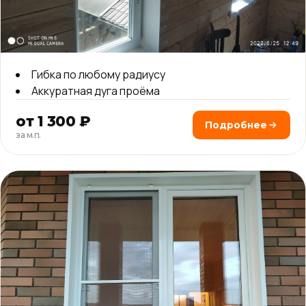
Гибка по любому радиусу
Аккуратная дуга проёма
от 1 300 ₽
Подробнее
за м.п.