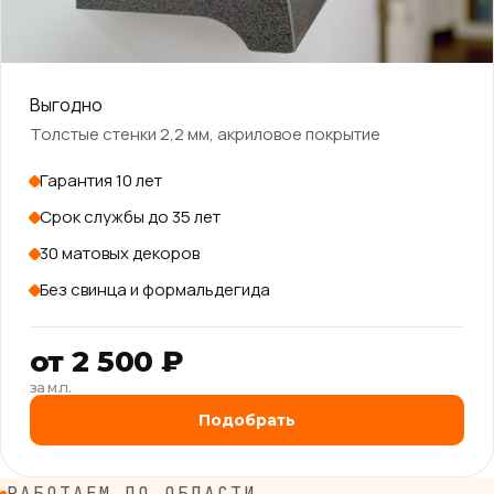
Выгодно
Толстые стенки 2,2 мм, акриловое покрытие
Гарантия 10 лет
Срок службы до 35 лет
30 матовых декоров
Без свинца и формальдегида
от 2 500 ₽
за м.п.
Подобрать
РАБОТАЕМ ПО ОБЛАСТИ